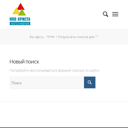
Вы здесь:
/
Результаты поиска для ""
Home
Новый поиск
Попробуйте воспользоваться формой поиска по сайту