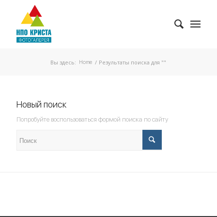
Вы здесь:
/
Результаты поиска для ""
Home
Новый поиск
Попробуйте воспользоваться формой поиска по сайту