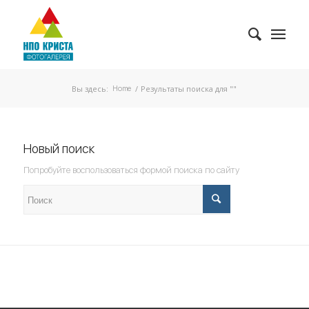
Вы здесь:
/
Результаты поиска для ""
Home
Новый поиск
Попробуйте воспользоваться формой поиска по сайту