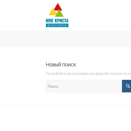
Новый поиск
Попробуйте воспользоваться формой поиска по с