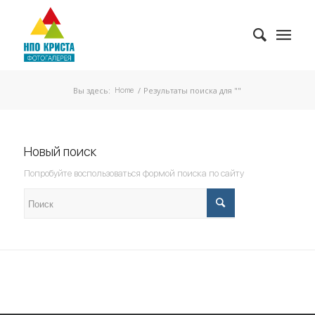
Вы здесь:
/
Результаты поиска для ""
Home
Новый поиск
Попробуйте воспользоваться формой поиска по сайту